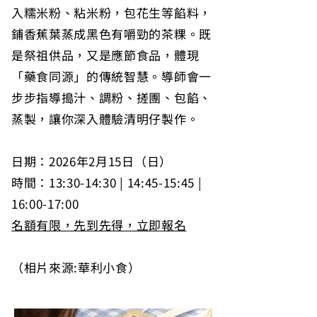
入糯米粉、粘米粉，包花生等餡料，
鋪香蕉葉蒸成黑色有嚼勁的茶粿。既
是祭祖供品，又是應節食品，體現
「藥食同源」的傳統智慧。導師會一
步步指導搗汁、調粉、搓團、包餡、
蒸製，讓你深入體驗清明仔製作。
日期：2026年2月15日（日）
時間：13:30-14:30 | 14:45-15:45 |
16:00-17:00
名額有限，先到先得，立即報名
（相片來源:華利小食）