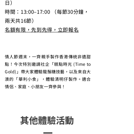
日）
時間：13:00–17:00 （每節30分鐘，
兩天共16節）
名額有限，先到先得，立即報名
情人節週末，一齊親手製作香港傳統非遺甜
點！今次特別邀請社企「糕點時光 (Time to
Gold)」帶大家體驗龍鬚糖技藝，以及來自大
澳的「華利小食」，體驗清明仔製作。適合
情侶、家庭、小朋友一齊參與！
其他體驗活動