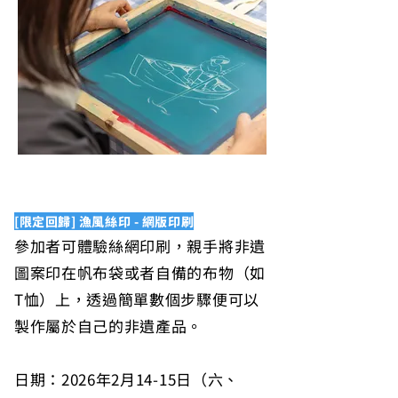
[限定回歸] 漁風絲印 - 網版印刷
參加者可體驗絲網印刷，親手將非遺
圖案印在帆布袋或者自備的布物（如
T恤）上，透過簡單數個步驟便可以
製作屬於自己的非遺產品。
日期：2026年2月14-15日（六、