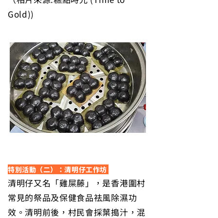
Gold))
特別活動（二）：清明仔工作坊
清明仔又名「雞屎藤」，是香港圍村
常見的祭品及保健食品祛風除濕功
效。清明前後，村民會採葉搗汁，混